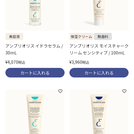
美容液
保湿クリーム
無香料
アンブリオリス イドラセラム /
アンブリオリス モイスチャーク
30mL
リーム センシティブ / 100mL
¥
4,070
¥
3,960
税込
税込
カートに入れる
カートに入れる