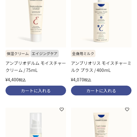
保湿クリーム
エイジングケア
全身用ミルク
アンブリオデルム モイスチャー
アンブリオリス モイスチャーミ
クリーム / 75mL
ルク プラス / 400mL
¥
4,400
¥
4,070
税込
税込
カートに入れる
カートに入れる