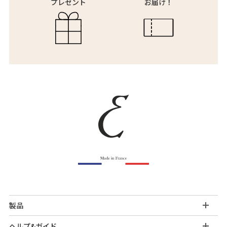
プレゼント
お届け！
製品
ヘルプ&ガイド