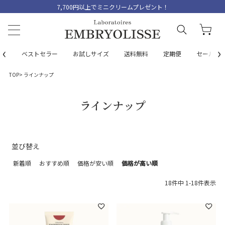
7,700円以上でミニクリームプレゼント！
‹
›
ベストセラー
お試しサイズ
送料無料
定期便
セール
TOP
ラインナップ
ラインナップ
並び替え
新着順
おすすめ順
価格が安い順
価格が高い順
18
件中
1
-
18
件表示