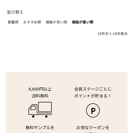
並び替え
新着順
おすすめ順
価格が安い順
価格が高い順
18
件中
1
-
18
件表示
6,600円以上
会員ステージごとに
送料無料
ポイントが貯まる！
無料サンプルを
お得なクーポンを