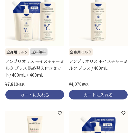
全身用ミルク
送料無料
全身用ミルク
アンブリオリス モイスチャーミ
アンブリオリス モイスチャーミ
ルク プラス 詰め替え付きセッ
ルク プラス / 400mL
ト/ 400mL + 400mL
¥
4,070
¥
7,810
税込
税込
カートに入れる
カートに入れる