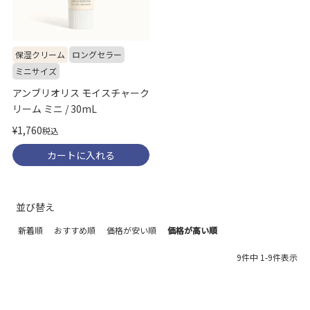
保湿クリーム
ロングセラー
ミニサイズ
アンブリオリス モイスチャーク
リーム ミニ / 30mL
¥
1,760
税込
カートに入れる
並び替え
新着順
おすすめ順
価格が安い順
価格が高い順
9
件中
1
-
9
件表示