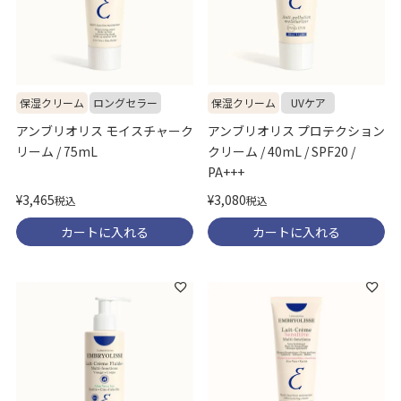
保湿クリーム
UVケア
保湿クリーム
ロングセラー
アンブリオリス プロテクション
アンブリオリス モイスチャーク
クリーム / 40mL / SPF20 /
リーム / 75mL
PA+++
¥
3,465
¥
3,080
税込
税込
カートに入れる
カートに入れる