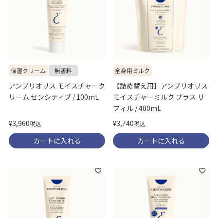
全身用ミルク
保湿クリーム
無香料
【詰め替え用】アンブリオリス
アンブリオリス モイスチャーク
モイスチャーミルク プラス リ
リーム センシティブ / 100mL
フィル / 400mL
¥
3,960
¥
3,740
税込
税込
カートに入れる
カートに入れる