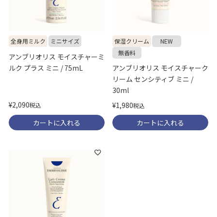
保湿クリーム
NEW
全身用ミルク
ミニサイズ
無香料
アンブリオリス モイスチャーミ
ルク プラス ミニ / 75mL
アンブリオリス モイスチャーク
リーム センシティブ ミニ /
30ml
¥
2,090
¥
1,980
税込
税込
カートに入れる
カートに入れる