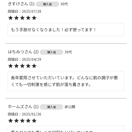
きすけ
1
30代
購入者
投稿日
2025/07/28
もう手放せなくなりました！必ず使ってます！
はちみつ
2
30代
購入者
投稿日
2025/04/29
長年愛用させていただいています。どんなに肌の調子が悪
くても一切刺激を感じず肌が落ち着きます。
ホームズ
1
非公開
購入者
投稿日
2025/01/26