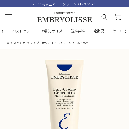
7,700円以上でミニクリームプレゼント！
‹
›
ベストセラー
お試しサイズ
送料無料
定期便
セール
TOP
スキンケア
アンブリオリス モイスチャークリーム / 75mL