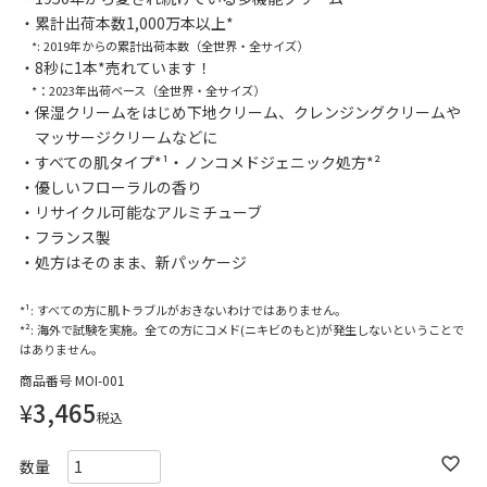
累計出荷本数1,000万本以上*
*: 2019年からの累計出荷本数（全世界・全サイズ）
8秒に1本*売れています！
*：2023年出荷ベース（全世界・全サイズ）
保湿クリームをはじめ下地クリーム、クレンジングクリームや
マッサージクリームなどに
すべての肌タイプ*¹・ノンコメドジェニック処方*²
優しいフローラルの香り
リサイクル可能なアルミチューブ
フランス製
処方はそのまま、新パッケージ
*¹: すべての方に肌トラブルがおきないわけではありません。
*²: 海外で試験を実施。全ての方にコメド(ニキビのもと)が発生しないということで
はありません。
商品番号
MOI-001
¥
3,465
税込