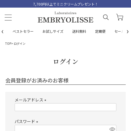
7,700円以上でミニクリームプレゼント！
‹
›
ベストセラー
お試しサイズ
送料無料
定期便
セール
TOP
ログイン
ログイン
会員登録がお済みのお客様
メールアドレス
(
必
パスワード
須
)
(