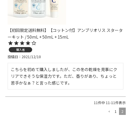
【初回限定送料無料】【コットン付】アンブリオリス スタータ
ーキット / 50mL + 50mL + 15mL
購入者
投稿日
2021/12/10
こちらを初めて購入しましたが、この冬の乾燥を見事にク
リアできそうな保湿力です。ただ、香りがあり、ちょっと
苦手かなぁ？と言った感じです。
11
件中
11
-
11
件表示
1
2