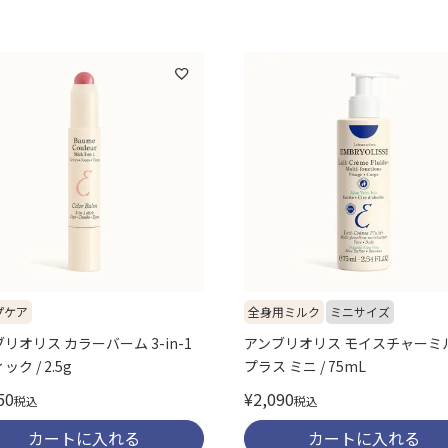
プケア
全身用ミルク
ミニサイズ
リオリス カラーバーム 3-in-1
アンブリオリス モイスチャーミ
ク / 2.5g
プラス ミニ / 75mL
50
¥
2,090
税込
税込
カートに入れる
カートに入れる