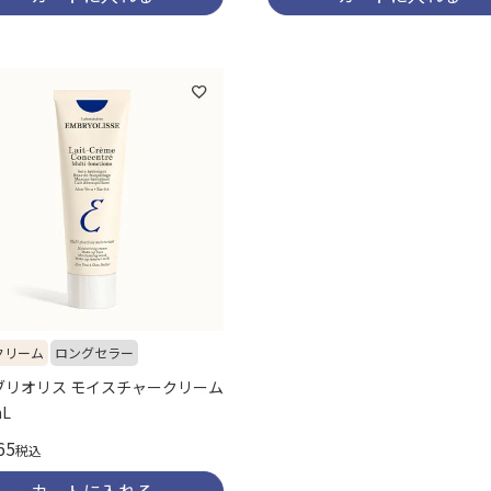
クリーム
ロングセラー
ブリオリス モイスチャークリーム
mL
65
税込