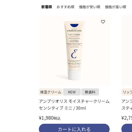
新着順
おすすめ順
価格が安い順
価格が高い順
保湿クリーム
NEW
無香料
リッ
アンブリオリス モイスチャークリーム
アンブ
センシティブ ミニ / 30ml
スティッ
¥
1,980
¥
2,7
税込
カートに入れる