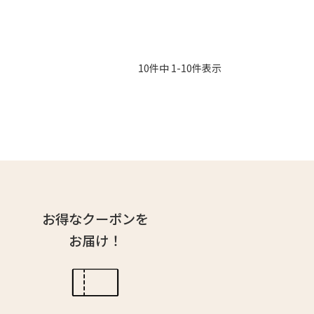
10
件中
1
-
10
件表示
お得なクーポンを
お届け！