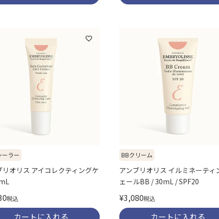
シーラー
BBクリーム
ブリオリス アイコレクティングケ
アンブリオリス イルミネーティ
8mL
ェールBB / 30mL / SPF20
30
¥
3,080
税込
税込
カートに入れる
カートに入れる