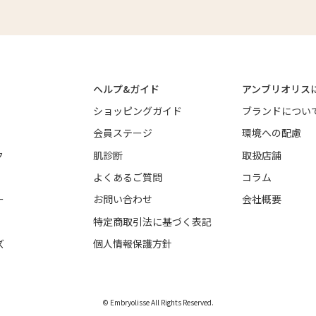
ヘルプ&ガイド
アンブリオリス
ショッピングガイド
ブランドについ
会員ステージ
環境への配慮
ク
肌診断
取扱店舗
よくあるご質問
コラム
ー
お問い合わせ
会社概要
特定商取引法に基づく表記
ズ
個人情報保護方針
© Embryolisse All Rights Reserved.