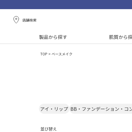
店舗検索
製品から探す
肌質から
TOP
ベースメイク
アイ・リップ
BB・ファンデーション・コ
並び替え