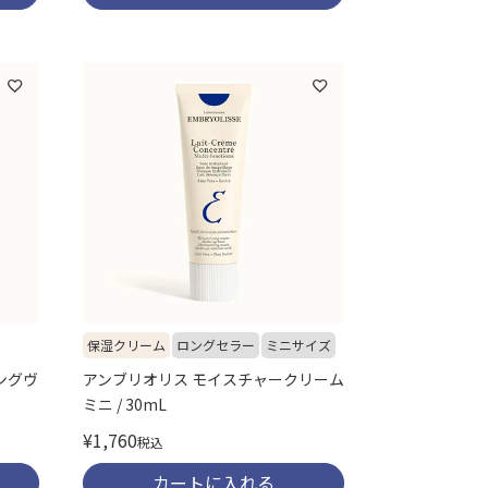
保湿クリーム
ロングセラー
ミニサイズ
ングヴ
アンブリオリス モイスチャークリーム
ミニ / 30mL
¥
1,760
税込
カートに入れる