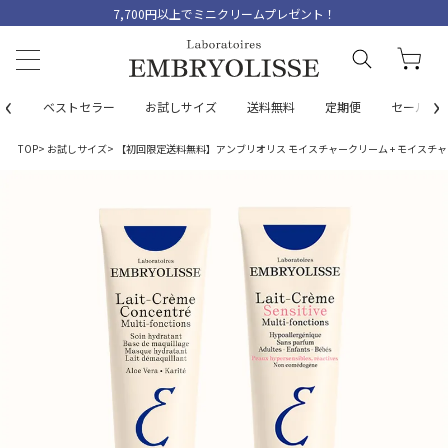
7,700円以上でミニクリームプレゼント！
‹
›
ベストセラー
お試しサイズ
送料無料
定期便
セール
TOP
お試しサイズ
【初回限定送料無料】アンブリオリス モイスチャークリーム + モイスチャークリ