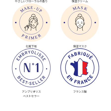
やさしいフローラルの香り
保湿クリーム
化粧下地
保湿マスク
アンブリオリス
フランス製
ベストセラー