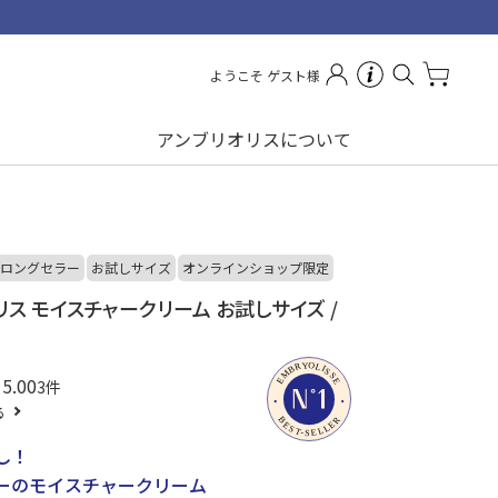
ようこそ ゲスト様
アンブリオリスについて
ロングセラー
お試しサイズ
オンラインショップ限定
リス モイスチャークリーム お試しサイズ /
5.00
3
る
し！
ーのモイスチャークリーム