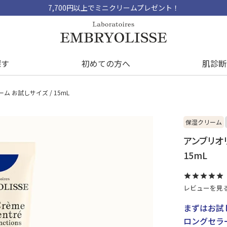
7,700円以上でミニクリームプレゼント！
探す
初めての方へ
肌診断
 お試しサイズ / 15mL
保湿クリーム
アンブリオ
15mL
レビューを見
まずはお試
ロングセラ