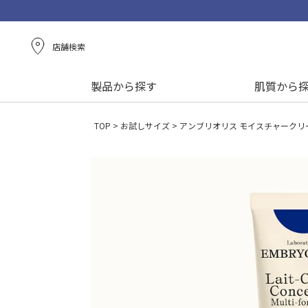
店舗検索
製品から探す
肌質から
TOP
お試しサイズ
アンブリオリス モイスチャークリーム