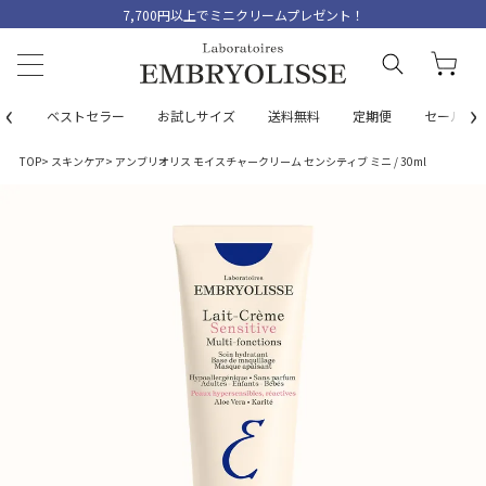
7,700円以上でミニクリームプレゼント！
‹
›
ベストセラー
お試しサイズ
送料無料
定期便
セール
TOP
スキンケア
アンブリオリス モイスチャークリーム センシティブ ミニ / 30ml