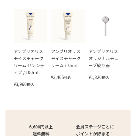
アンブリオリス
アンブリオリス
アンブリオリス
モイスチャーク
モイスチャーク
オリジナルチュ
リーム センシテ
リーム / 75mL
ーブ絞り器
ィブ / 100mL
¥
3,465
¥
1,320
税込
税込
¥
3,960
税込
6,600円以上
会員ステージごとに
送料無料
ポイントが貯まる！