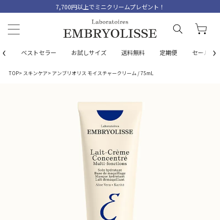
7,700円以上でミニクリームプレゼント！
‹
›
ベストセラー
お試しサイズ
送料無料
定期便
セール
TOP
スキンケア
アンブリオリス モイスチャークリーム / 75mL