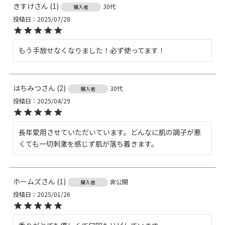
きすけ
1
30代
購入者
投稿日
2025/07/28
もう手放せなくなりました！必ず使ってます！
はちみつ
2
30代
購入者
投稿日
2025/04/29
長年愛用させていただいています。どんなに肌の調子が悪
くても一切刺激を感じず肌が落ち着きます。
ホームズ
1
非公開
購入者
投稿日
2025/01/26