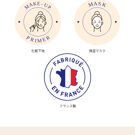
化粧下地
保湿マスク
フランス製