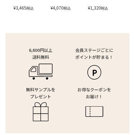
¥
3,465
¥
4,070
¥
1,320
税込
税込
税込
6,600円以上
会員ステージごとに
送料無料
ポイントが貯まる！
無料サンプルを
お得なクーポンを
プレゼント
お届け！