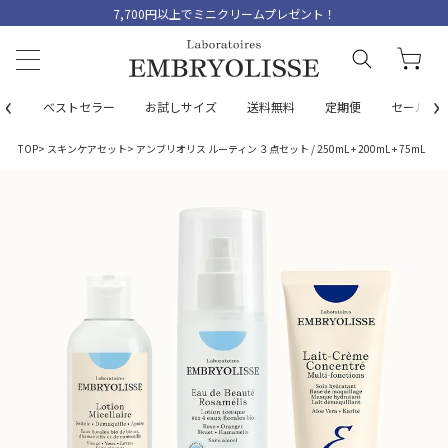
7,700円以上でミニクリームプレゼント！
‹
›
ベストセラー
お試しサイズ
送料無料
定期便
セール
TOP
スキンケアセット
アンブリオリス ルーティン ３点セット / 250mL + 200mL + 75mL