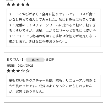
すーっと伸びがよくて全身に塗りやすいです！コスパ良い
かなと思って購入してみました。顔にも身体にも使ってま
す！定番のモイスチャークリームに比べると軽い、軽すぎ
るくらいですが、お風呂上がりにさーっと塗るには使いや
すいです！でも冬場の乾燥する季節は保湿力が物足りない
気がします。冬はなにを使おうかな…。
あり
1
非公開
購入者
投稿日
2024/05/28
量も匂いもテクスチャーも使用感も、リニューアル前のほ
うが良かったです。成分はよくなったのかもしれません
が、実感はありません。