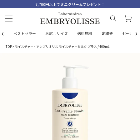
7,700円以上でミニクリームプレゼント！
‹
›
ベストセラー
お試しサイズ
送料無料
定期便
セール
TOP
モイスチャー
アンブリオリス モイスチャーミルク プラス / 400mL