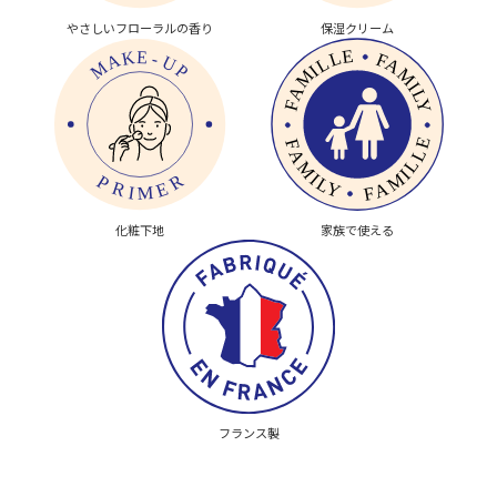
やさしいフローラルの香り
保湿クリーム
化粧下地
家族で使える
フランス製