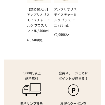
【詰め替え用】
アンブリオリス
アンブリオリス
モイスチャーミ
モイスチャーミ
ルク プラス ミ
ルク プラス リ
ニ / 75mL
フィル / 400mL
¥
2,090
税込
¥
3,740
税込
6,600円以上
会員ステージごとに
送料無料
ポイントが貯まる！
無料サンプルを
お得なクーポンを