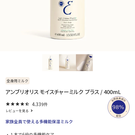
全身用ミルク
アンブリオリス モイスチャーミルク プラス / 400mL
4.33
9
レビューを見る
家族全員で使える多機能保湿ミルク
１本で6役の多機能ケア