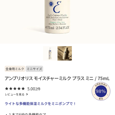
全身用ミルク
ミニサイズ
アンブリオリス モイスチャーミルク プラス ミニ / 75mL
5.00
2
レビューを見る
ライトな多機能保湿ミルクをミニポンプで！
１本で6役の多機能ケア