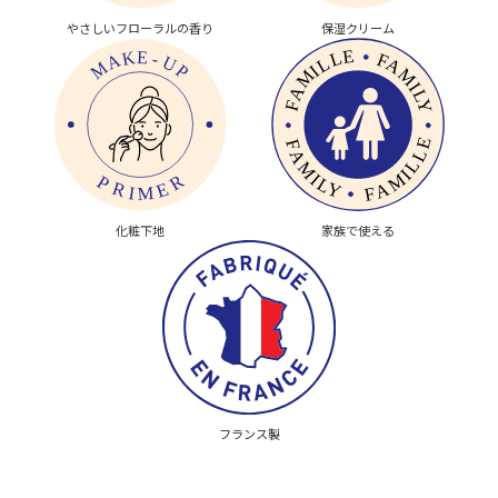
やさしいフローラルの香り
保湿クリーム
化粧下地
家族で使える
フランス製