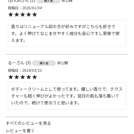
Lyrical
2
非公開
購入者
投稿日
2026/01/04
香りはリニューアル前の方が好みですがこちらも好きで
す。よく伸びてなじませやすく成分も安心ですし家族で使
えます。
るー
3
非公開
購入者
投稿日
2024/03/23
ボディークリームとして使ってます。優しい香りで、テクス
チャーも軽く伸びがよかったです。翌日の肌も落ち着いて
いたので、続けて使おうと思います。
すべてのレビューを見る
レビューを書く