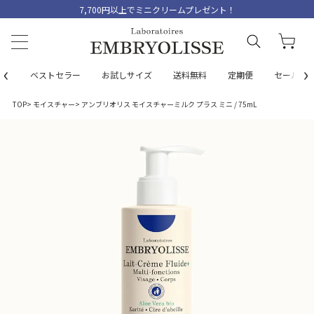
7,700円以上でミニクリームプレゼント！
‹
›
ベストセラー
お試しサイズ
送料無料
定期便
セール
TOP
モイスチャー
アンブリオリス モイスチャーミルク プラス ミニ / 75mL