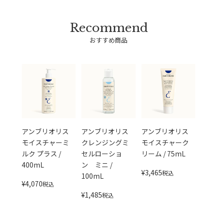
おすすめ商品
アンブリオリス
アンブリオリス
アンブリオリス
モイスチャーミ
クレンジングミ
モイスチャーク
ルク プラス /
セルローショ
リーム / 75mL
400mL
ン ミニ /
¥
3,465
税込
100mL
¥
4,070
税込
¥
1,485
税込