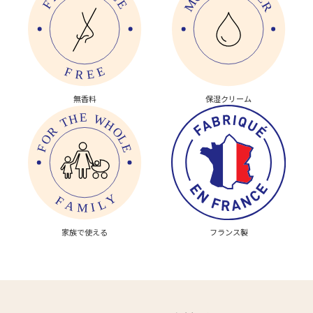
無香料
保湿クリーム
家族で使える
フランス製