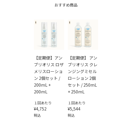
おすすめ商品
【定期便】アン
【定期便】 アン
ブリオリス ロザ
ブリオリス クレ
メリスローショ
ンジングミセル
ン 2個セット /
ローション 2個
200mL +
セット / 250mL
200mL
+ 250mL
１回あたり
１回あたり
¥
4,752
¥
5,544
税込
税込