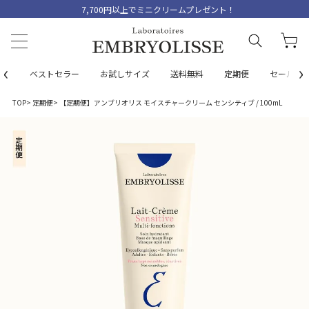
7,700円以上でミニクリームプレゼント！
‹
›
ベストセラー
お試しサイズ
送料無料
定期便
セール
TOP
定期便
【定期便】アンブリオリス モイスチャークリーム センシティブ / 100mL