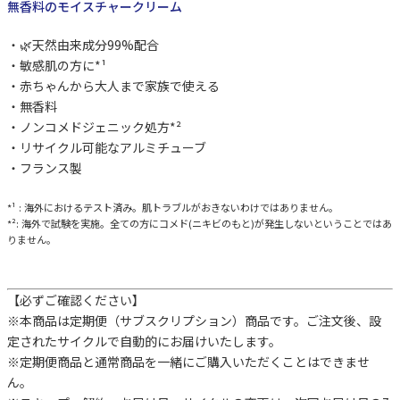
無香料のモイスチャークリーム
🌿天然由来成分99%配合
敏感肌の方に*¹
赤ちゃんから大人まで家族で使える
無香料
ノンコメドジェニック処方*²
リサイクル可能なアルミチューブ
フランス製
*¹ : 海外におけるテスト済み。肌トラブルがおきないわけではありません。
*²: 海外で試験を実施。全ての方にコメド(ニキビのもと)が発生しないということではあ
りません。
【必ずご確認ください】
※本商品は定期便（サブスクリプション）商品です。ご注文後、設
定されたサイクルで自動的にお届けいたします。
※定期便商品と通常商品を一緒にご購入いただくことはできませ
ん。