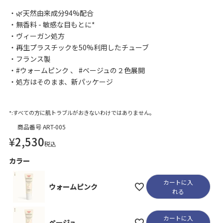
🌿天然由来成分94%配合
無香料 - 敏感な目もとに*
ヴィーガン処方
再生プラスチックを50%利用したチューブ
フランス製
#ウォームピンク 、 #ベージュの２色展開
処方はそのまま、新パッケージ
*:すべての方に肌トラブルがおきないわけではありません。
商品番号
ART-005
¥
2,530
税込
カラー
カートに入
ウォームピンク
れる
カートに入
ベージュ