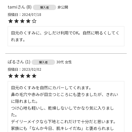
tami
8
非公開
購入者
投稿日
2024/07/18
目元のくすみに、少しだけ利用でOK。自然に明るくしてく
れます。
ぱる
1
30代
女性
購入者
投稿日
2023/02/02
目元のくすみを自然にカバーしてくれます。

鼻の毛穴や赤みが目立つところにも塗りましたが、きれい
に隠れました。

つけ心地も軽いし、乾燥しないしでかなり気に入りまし
た。

デイリーメイクなら下地とこれだけで十分だと思います。

家族にも「なんか今日、肌キレイだね」と褒められまし