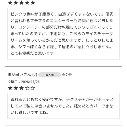
ピンクの色味が丁度良く、白過ぎずくすまないです。優秀
と言われるプチプラのコンシーラーも時間が経つとヨレた
り、コンシーラーの部分だけ乾燥してシワっぽくなってし
まっていたのですが、下地にも、こちらのモイスチャーク
リームを使っているからだと思いますが、しっとりしたま
ま、シワっぽくならず隠して居るのが悪目立ちしません。
とても優秀だと思います
肌が弱い
2
非公開
購入者
投稿日
2026/03/26
荒れることもなく安心ですが、テクスチャがーがボッテと
していて私には合いませんでした。軽めだとカバーできな
いし難しいですよね。