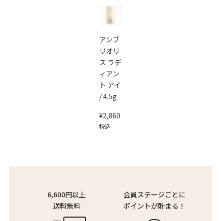
アンブ
リオリ
ス ラデ
ィアン
ト アイ
/ 4.5g
¥
2,860
税込
6,600円以上
会員ステージごとに
送料無料
ポイントが貯まる！