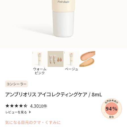
ウォーム
ベージュ
ピンク
コンシーラー
アンブリオリス アイコレクティングケア / 8mL
4.30
10
レビューを見る
気になる目元のクマ・くすみに