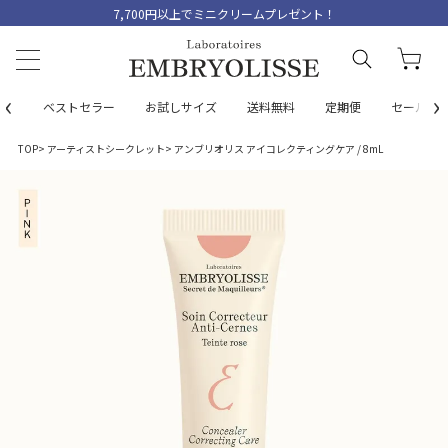
7,700円以上でミニクリームプレゼント！
‹
›
ベストセラー
お試しサイズ
送料無料
定期便
セール
TOP
アーティストシークレット
アンブリオリス アイコレクティングケア / 8mL