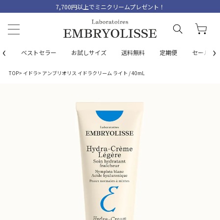
7,700円以上でミニクリームプレゼント！
‹
›
ベストセラー
お試しサイズ
送料無料
定期便
セール
TOP
イドラ
アンブリオリス イドラクリーム ライト / 40mL