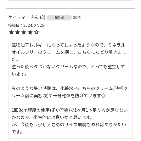
ケイティー
3
30代
購入者
投稿日
2024/07/25
鉱物油アレルギーになってしまったようなので、ミネラル
オイルフリーのクリームを探し、こちらにたどり着きまし
た。

塗った後ベタつかないクリームなので、とっても重宝して
います。

今のような暑い時期は、化粧水→こちらのクリーム(時折ク
リーム前に美容液)で十分乾燥を防げています◎

1回3cm程度の使用(多い??笑)で1ヶ月1本足りるか足りない
かなので、衛生的には良いかと思います。

が、今後もう少し大きめのサイズ展開もあればありがたい
です。