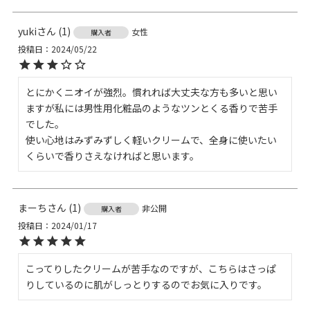
yuki
1
女性
購入者
投稿日
2024/05/22
とにかくニオイが強烈。慣れれば大丈夫な方も多いと思い
ますが私には男性用化粧品のようなツンとくる香りで苦手
でした。

使い心地はみずみずしく軽いクリームで、全身に使いたい
くらいで香りさえなければと思います。
まーち
1
非公開
購入者
投稿日
2024/01/17
こってりしたクリームが苦手なのですが、こちらはさっぱ
りしているのに肌がしっとりするのでお気に入りです。