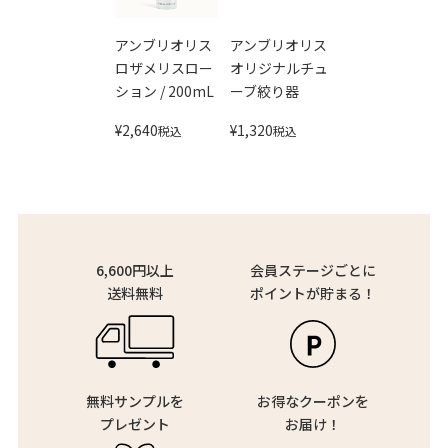
アンブリオリス
アンブリオリス
ロザメリスロー
オリジナルチュ
ション / 200mL
ーブ絞り器
¥
2,640
¥
1,320
税込
税込
6,600円以上
会員ステージごとに
送料無料
ポイントが貯まる！
無料サンプルを
お得なクーポンを
プレゼント
お届け！