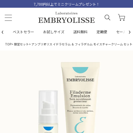
7,700円以上でミニクリームプレゼント！
‹
›
ベストセラー
お試しサイズ
送料無料
定期便
セール
TOP
限定セット
アンブリオリス イドラセラム ＆ フィラデルム モイスチャークリーム セット / 30