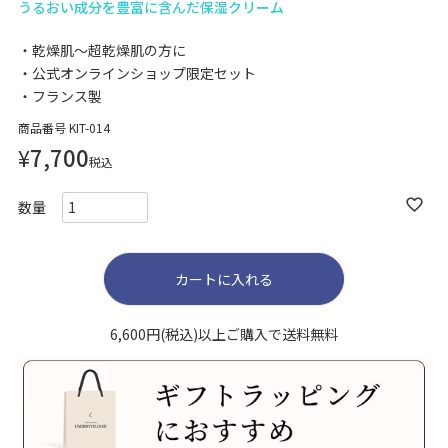
うるおい成分を豊富に含んだ保湿クリーム
乾燥肌～超乾燥肌の方に
公式オンラインショップ限定セット
フランス製
商品番号
KIT-014
¥
7,700
税込
カートに入れる
6,600円(税込)以上ご購入で送料無料