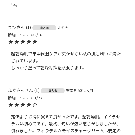
い。
まひ
1
非公開
購入者
投稿日
2023/03/16
超乾燥肌で年中保湿ケアが欠かせない私の肌も潤いに満た
されています。

しっかり塗って乾燥対策を頑張ります。 
ふぐさん
1
熊本県
50代
女性
購入者
投稿日
2022/11/22
定価よりお得に買えて良かったです。超乾燥肌。イドラセ
ラムは初めてです。最初、匂いが強い感じがしましたが、
慣れました。フィラデルムモイスチャークリームは安定の