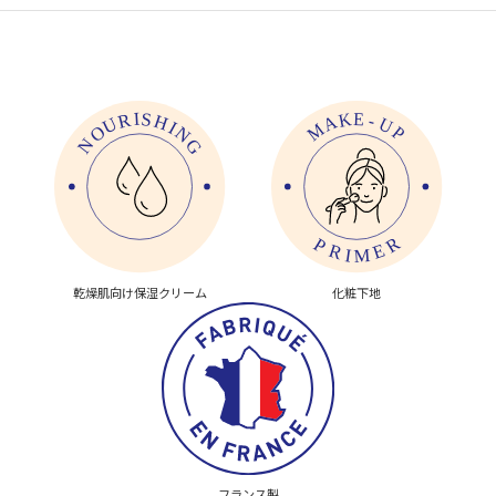
乾燥肌向け保湿クリーム
化粧下地
フランス製