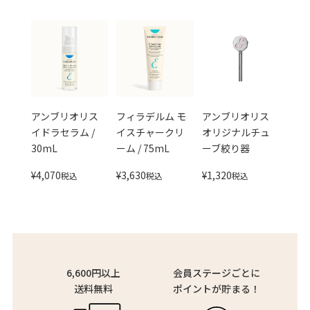
アンブリオリス
フィラデルム モ
アンブリオリス
イドラセラム /
イスチャークリ
オリジナルチュ
30mL
ーム / 75mL
ーブ絞り器
¥
4,070
¥
3,630
¥
1,320
税込
税込
税込
6,600円以上
会員ステージごとに
送料無料
ポイントが貯まる！