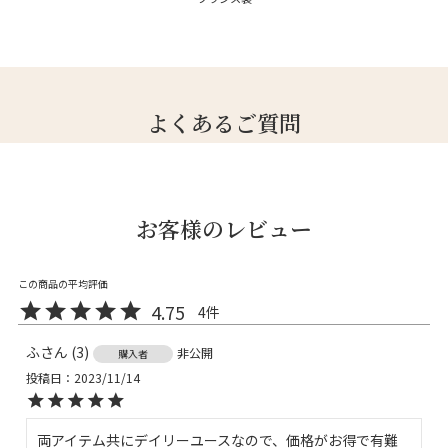
よくあるご質問
お客様のレビュー
4.75
4
ふ
3
非公開
購入者
投稿日
2023/11/14
両アイテム共にデイリーユースなので、価格がお得で有難