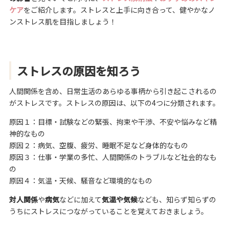
ケア
をご紹介します。ストレスと上手に向き合って、健やかなノ
ンストレス肌を目指しましょう！
ストレスの原因を知ろう
人間関係を含め、日常生活のあらゆる事柄から引き起こされるの
がストレスです。ストレスの原因は、以下の4つに分類されます。
原因１：目標・試験などの緊張、拘束や干渉、不安や悩みなど精
神的なもの
原因２：病気、空腹、疲労、睡眠不足など身体的なもの
原因３：仕事・学業の多忙、人間関係のトラブルなど社会的なも
の
原因４：気温・天候、騒音など環境的なもの
対人関係
や
病気
などに加えて
気温や気候
なども、知らず知らずの
うちにストレスにつながっていることを覚えておきましょう。