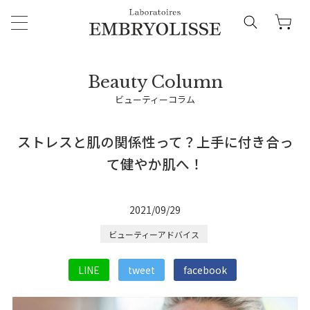
ビューティーコラム
ストレスと肌の関係性って？上手に付き合っ
て健やか肌へ！
2021/09/29
ビューティーアドバイス
LINE
tweet
facebook