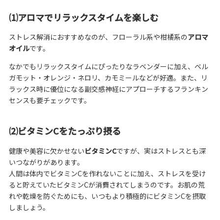
⑴アロマでリラックスタイムを楽しむ
ストレス解消におすすめなのが、フローラル系や柑橘系の
アロマ
オイル
です。
なかでもリラックスタイムにぴったりなラベンダーに加え、ベル
ガモット・オレンジ・ネロリ、カモミールなどが好適。また、リ
ラックス時に優位になる副交感神経にアプローチするフランキン
センスも要チェックです。
⑵ビタミンCをたっぷり摂る
健康や美容に欠かせない
ビタミンC
ですが、実はストレスとも深
いつながりがあります。
人間は体内でビタミンCを作れないことに加え、ストレスを受け
ると貯えていたビタミンCが消費されてしまうのです。お肌の荒
れや乾燥を防ぐためにも、いつもより積極的にビタミンCを摂取
しましょう。