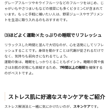
グレープフルーツやキウイフルーツなどのフルーツをはじめ、じ
ゃがいもやさつまいもなどの根菜にも多くビタミンCが含まれて
います。もっと手軽に補いたい人は、野菜ジュースやサプリメン
トを生活に取り入れるのもおすすめです。
⑶ほどよく運動×たっぷりの睡眠でリフレッシュ
リラックスした時間と並んで大切なのが、心を活発にしてリフレ
ッシュすることです。身体を動かすことは代謝が促されるだけで
なく、気持ちも前向きになれるでしょう。
運動の後は、睡眠をしっかりとることもポイント。睡眠の質や長
さはお肌の状態にも直結するため、
7時間以上の睡眠
を確保する
のがベストですよ。
ストレス肌に好適なスキンケアをご紹介
ストレス解消法と一緒に気にかけたいのが、
スキンケア
です。