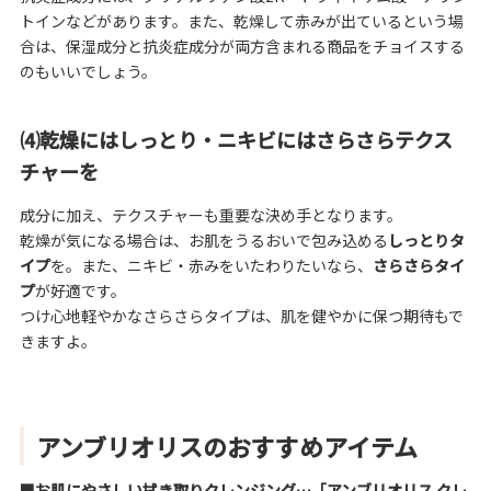
トインなどがあります。また、乾燥して赤みが出ているという場
合は、保湿成分と抗炎症成分が両方含まれる商品をチョイスする
のもいいでしょう。
⑷乾燥にはしっとり・ニキビにはさらさらテクス
チャーを
成分に加え、テクスチャーも重要な決め手となります。
乾燥が気になる場合は、お肌をうるおいで包み込める
しっとりタ
イプ
を。また、ニキビ・赤みをいたわりたいなら、
さらさらタイ
プ
が好適です。
つけ心地軽やかなさらさらタイプは、肌を健やかに保つ期待もで
きますよ。
アンブリオリスのおすすめアイテム
■
お肌にやさしい拭き取りクレンジング…「
アンブリオリス クレ