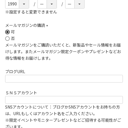
※設定すると変更できません
メールマガジンの購読
可
(
否
必
メールマガジンをご購読いただくと、新製品やセール情報をお届
須
けします。またメールマガジン限定クーポンやプレゼントなどお
)
得な情報をお届けします。
ブログURL
ＳＮＳアカウント
SNSアカウントについて：ブログかSNSアカウントをお持ちの方
は、URLもしくはアカウント名をご入力ください。
※限定イベントやモニタープレゼントなどご招待する可能性がご
ざいます。