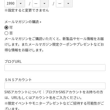
※設定すると変更できません
メールマガジンの購読
可
(
否
必
メールマガジンをご購読いただくと、新製品やセール情報をお届
須
けします。またメールマガジン限定クーポンやプレゼントなどお
)
得な情報をお届けします。
ブログURL
ＳＮＳアカウント
SNSアカウントについて：ブログかSNSアカウントをお持ちの方
は、URLもしくはアカウント名をご入力ください。
※限定イベントやモニタープレゼントなどご招待する可能性がご
ざいます。