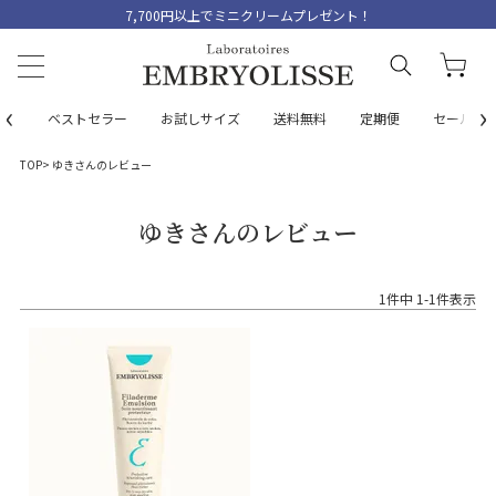
7,700円以上でミニクリームプレゼント！
‹
›
ベストセラー
お試しサイズ
送料無料
定期便
セール
TOP
ゆきさんのレビュー
ゆきさんのレビュー
1
件中
1
-
1
件表示