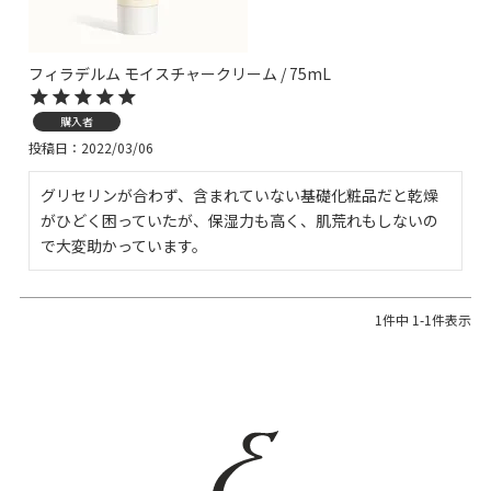
フィラデルム モイスチャークリーム / 75mL
購入者
投稿日
2022/03/06
グリセリンが合わず、含まれていない基礎化粧品だと乾燥
がひどく困っていたが、保湿力も高く、肌荒れもしないの
で大変助かっています。
1
件中
1
-
1
件表示