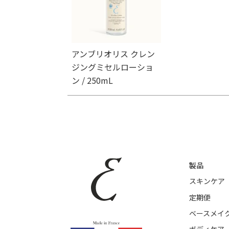
アンブリオリス クレン
ジングミセルローショ
ン / 250mL
製品
スキンケア
定期便
ベースメイ