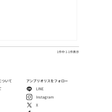
1
件中
1
-
1
件表示
について
アンブリオリスをフォロー
て
LINE
Instagram
X