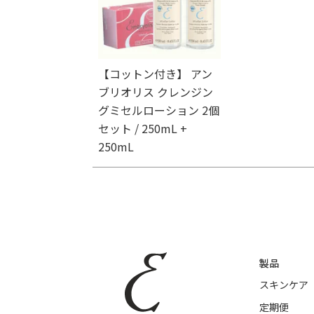
【コットン付き】 アン
ブリオリス クレンジン
グミセルローション 2個
セット / 250mL +
250mL
製品
スキンケア
定期便