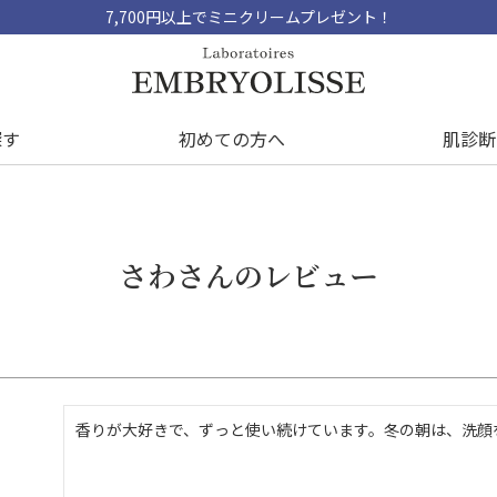
7,700円以上でミニクリームプレゼント！
探す
初めての方へ
肌診断
さわさんのレビュー
香りが大好きで、ずっと使い続けています。冬の朝は、洗顔