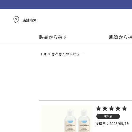
店舗検索
製品から探す
肌質から
TOP
さわさんのレビュー
購入者
投稿日
2023/09/19