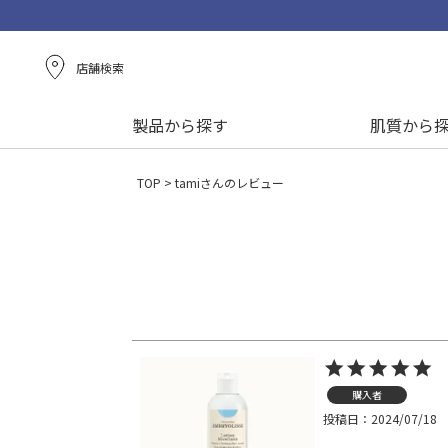
店舗検索
製品から探す
肌質から
TOP
tamiさんのレビュー
購入者
投稿日
2024/07/18