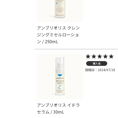
アンブリオリス クレン
ジングミセルローショ
ン / 250mL
購入者
投稿日
2024/07/18
アンブリオリス イドラ
セラム / 30mL