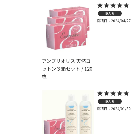
購入者
投稿日
2024/04/27
アンブリオリス 天然コ
ットン３箱セット / 120
枚
購入者
投稿日
2024/01/30