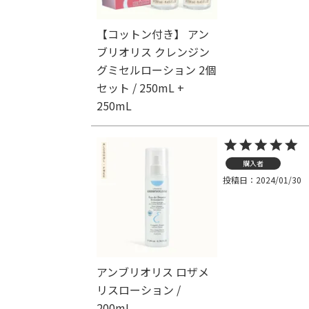
【コットン付き】 アン
ブリオリス クレンジン
グミセルローション 2個
セット / 250mL +
250mL
購入者
投稿日
2024/01/30
アンブリオリス ロザメ
リスローション /
200mL