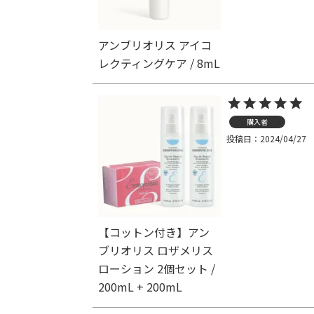
アンブリオリス アイコ
レクティングケア / 8mL
購入者
投稿日
2024/04/27
【コットン付き】アン
ブリオリス ロザメリス
ローション 2個セット /
200mL + 200mL