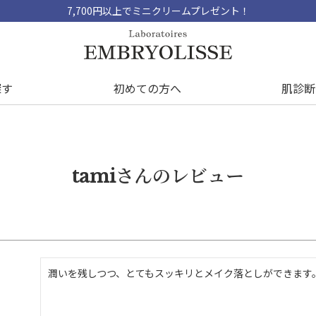
7,700円以上でミニクリームプレゼント！
探す
初めての方へ
肌診断
tamiさんのレビュー
潤いを残しつつ、とてもスッキリとメイク落としができます