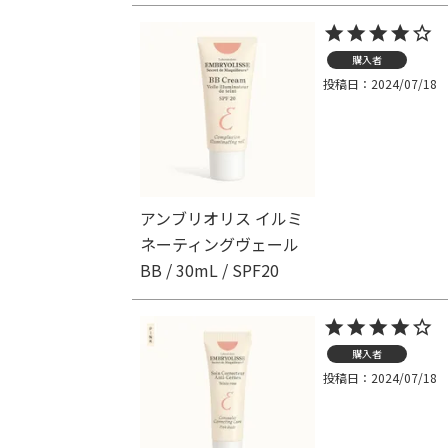
購入者
投稿日
2024/07/18
アンブリオリス イルミ
ネーティングヴェール
BB / 30mL / SPF20
購入者
投稿日
2024/07/18