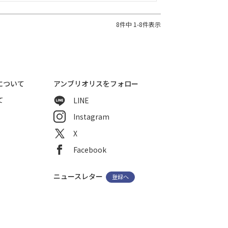
8
件中
1
-
8
件表示
について
アンブリオリスをフォロー
て
LINE
Instagram
X
Facebook
ニュースレター
登録へ