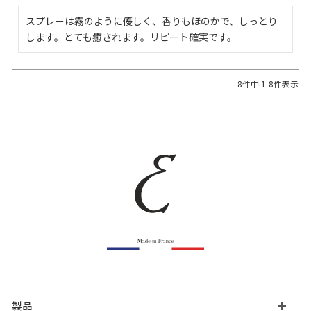
スプレーは霧のように優しく、香りもほのかで、しっとり
します。とても癒されます。リピート確実です。
8
件中
1
-
8
件表示
製品