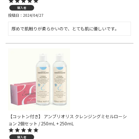
購入者
投稿日
2024/04/27
厚めで肌触りが柔らかいので、とても肌に優しいです。
【コットン付き】 アンブリオリス クレンジングミセルローシ
ョン 2個セット / 250mL + 250mL
購入者