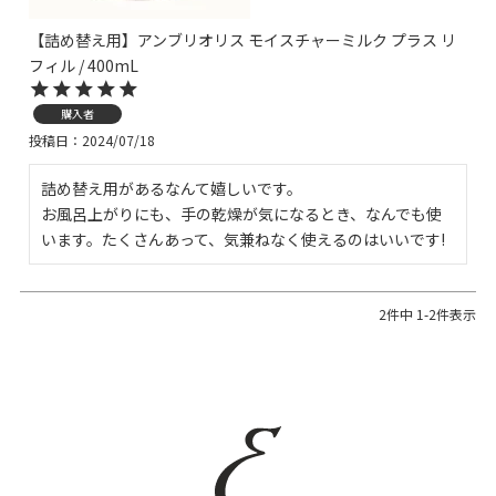
【詰め替え用】アンブリオリス モイスチャーミルク プラス リ
フィル / 400mL
購入者
投稿日
2024/07/18
詰め替え用があるなんて嬉しいです。

お風呂上がりにも、手の乾燥が気になるとき、なんでも使
います。たくさんあって、気兼ねなく使えるのはいいです!
2
件中
1
-
2
件表示