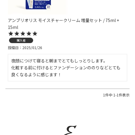
アンブリオリス モイスチャークリーム 増量セット / 75ml +
15ml
購入者
投稿日
2025/01/26
夜顔につけて寝ると朝までとてもしっとりします。

化粧する前に付けるとファンデーションののりなどとても
良くなるように感じます！
1
件中
1
-
1
件表示