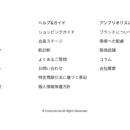
ヘルプ&ガイド
アンブリオリス
ショッピングガイド
ブランドについ
会員ステージ
環境への配慮
ク
肌診断
取扱店舗
よくあるご質問
コラム
ー
お問い合わせ
会社概要
特定商取引法に基づく表記
ズ
個人情報保護方針
© Embryolisse All Rights Reserved.