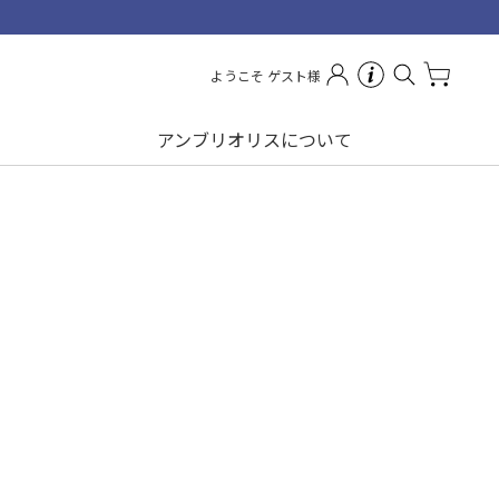
ショッピングガイド
会員ステージについて
ようこそ ゲスト様
よくあるご質問
アンブリオリスについて
お問い合わせ