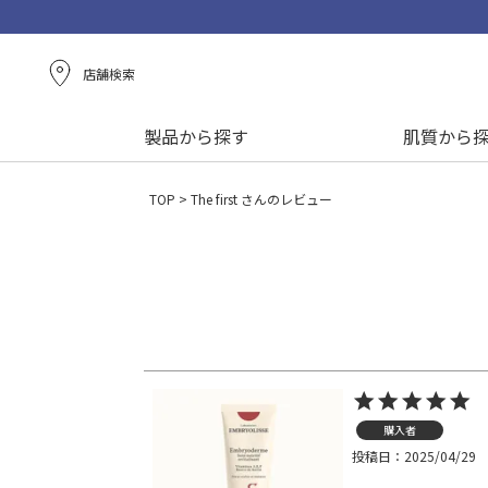
店舗検索
製品から探す
肌質から
TOP
The first さんのレビュー
購入者
投稿日
2025/04/29