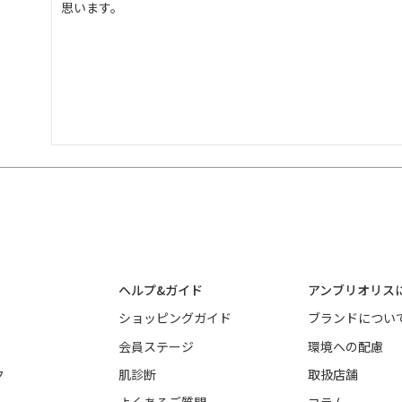
思います。
ヘルプ&ガイド
アンブリオリス
ショッピングガイド
ブランドについ
会員ステージ
環境への配慮
ク
肌診断
取扱店舗