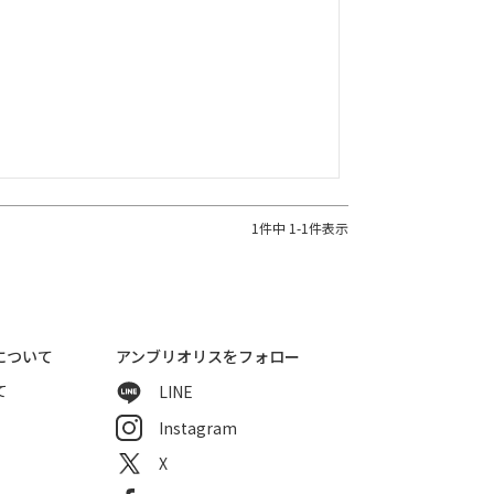
1
件中
1
-
1
件表示
について
アンブリオリスをフォロー
て
LINE
Instagram
X