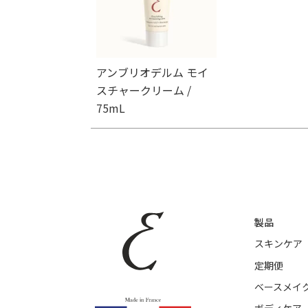
アンブリオデルム モイ
スチャークリーム /
75mL
製品
スキンケア
定期便
ベースメイ