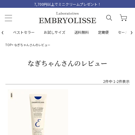
7,700円以上でミニクリームプレゼント！
‹
›
ベストセラー
お試しサイズ
送料無料
定期便
セール
TOP
なぎちゃんさんのレビュー
なぎちゃんさんのレビュー
2
件中
1
-
2
件表示