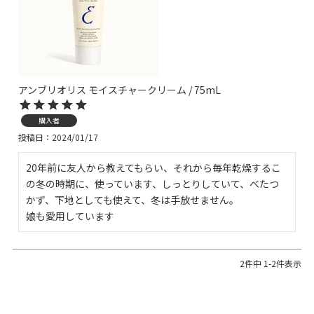
アンブリオリス モイスチャークリーム / 75mL
購入者
投稿日
2024/01/17
20年前に友人から教えてもらい、それから毎年乾燥するこ
の冬の時期に、使っています、しっとりしていて、べたつ
かず、下地としても使えて、冬は手放せません。

娘も愛用しています
2
件中
1
-
2
件表示