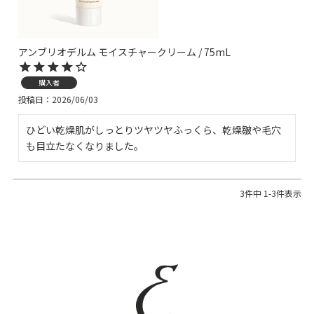
アンブリオデルム モイスチャークリーム / 75mL
購入者
投稿日
2026/06/03
ひどい乾燥肌がしっとりツヤツヤふっくら、乾燥皺や毛穴
も目立たなくなりました。
3
件中
1
-
3
件表示