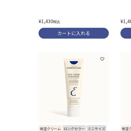
¥
1,4
¥
1,430
税込
カートに入れる
保湿クリーム
ロングセラー
ミニサイズ
保湿