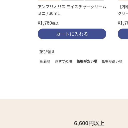
アンブリオリス モイスチャークリーム
【2
ミニ / 30mL
クリー
¥
1,760
¥
1,7
税込
カートに入れる
並び替え
新着順
おすすめ順
価格が安い順
価格が高い順
6,600円以上