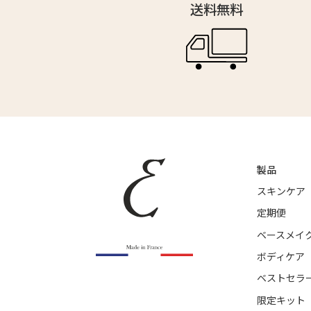
送料無料
製品
スキンケア
定期便
ベースメイ
ボディケア
ベストセラ
限定キット