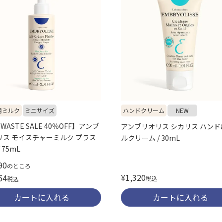
用ミルク
ミニサイズ
ハンドクリーム
NEW
 WASTE SALE 40％OFF】アンブ
アンブリオリス シカリス ハンド
リス モイスチャーミルク プラス
ルクリーム / 30mL
 75mL
90
のところ
¥
1,320
54
税込
税込
カートに入れる
カートに入れる