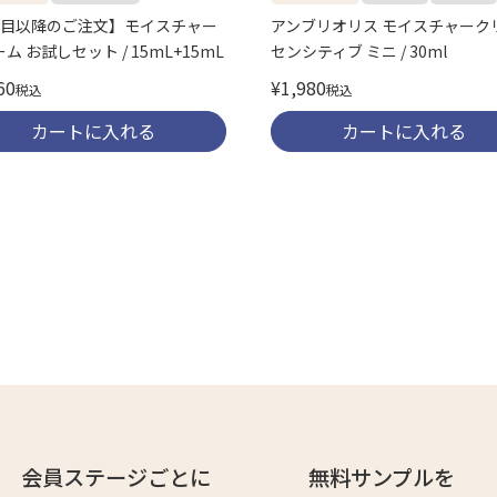
回目以降のご注文】モイスチャー
アンブリオリス モイスチャーク
ム お試しセット / 15mL+15mL
センシティブ ミニ / 30ml
60
¥
1,980
税込
税込
カートに入れる
カートに入れる
会員ステージごとに
無料サンプルを