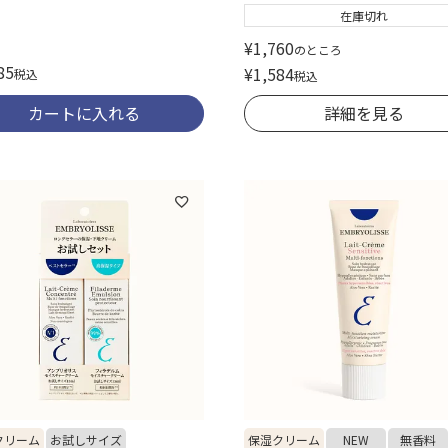
在庫切れ
¥
1,760
のところ
85
¥
1,584
税込
税込
カートに入れる
詳細を見る
クリーム
お試しサイズ
保湿クリーム
NEW
無香料