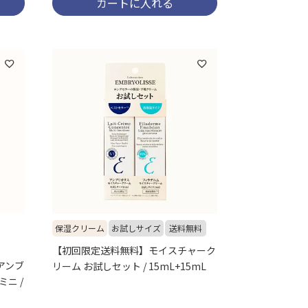
カートに入れる
保湿クリーム
お試しサイズ
送料無料
【初回限定送料無料】モイスチャーク
】アンブ
リーム お試しセット / 15mL+15mL
ニ /