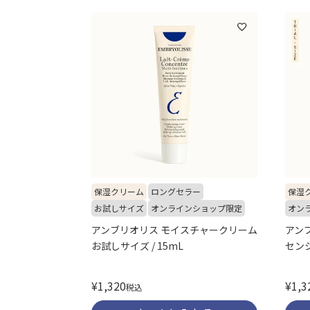
保湿クリーム
ロングセラー
保湿
お試しサイズ
オンラインショップ限定
オン
アンブリオリス モイスチャークリーム
アン
お試しサイズ / 15mL
センシ
¥
1,320
¥
1,3
税込