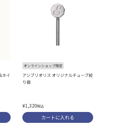
オンラインショップ限定
&ネイ
アンブリオリス オリジナルチューブ絞
り器
¥
1,320
税込
カートに入れる