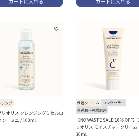
カートに入れる
カートに入れる
保湿クリーム
ロングセラー
ンジング
普通肌～乾燥肌用
ブリオリス クレンジングミセルロ
【NO WASTE SALE 10% OFF
ン ミニ / 100mL
リオリス モイスチャークリーム ミ
30mL