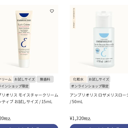
クリーム
お試しサイズ
無香料
化粧水
お試しサイズ
ラインショップ限定
オンラインショップ限定
ブリオリス モイスチャークリーム
アンブリオリス ロザメリスロー
ティブ お試しサイズ / 15mL
/ 50mL
20
¥
1,320
税込
税込