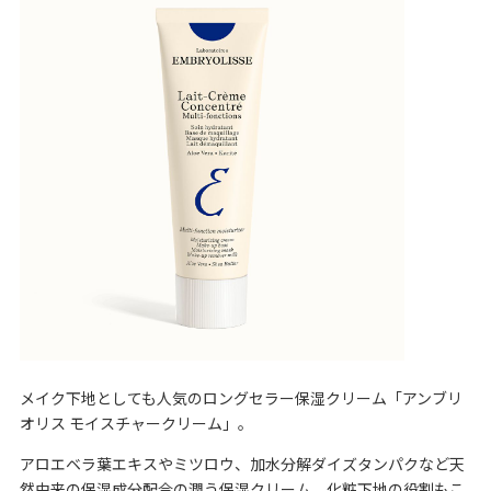
メイク下地としても人気のロングセラー保湿クリーム「
アンブリ
オリス モイスチャークリーム
」。
アロエベラ葉エキスやミツロウ、加水分解ダイズタンパクなど天
然由来の保湿成分配合の潤う保湿クリーム。化粧下地の役割もこ