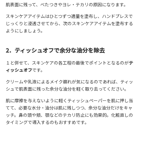
肌表面に残って、べたつきやヨレ・テカリの原因になります。
スキンケアアイテムはひとつずつ適量を塗布し、ハンドプレスで
じっくりと浸透させてから、次のスキンケアアイテムを塗布する
ようにしましょう。
2．ティッシュオフで余分な油分を除去
１と併せて、スキンケアの各工程の最後でポイントとなるのが
テ
ィッシュオフ
です。
クリームや乳液によるメイク崩れが気になるのであれば、ティッ
シュで肌表面に残った余分な油分を軽く取り去ってください。
肌に摩擦を与えないように軽くティッシュペーパーを肌に押し当
てて、必要な水分・油分は肌に残しつつ、余分な油分だけをキャ
ッチ。鼻の頭や頬、顎などのテカリ防止にも効果的。化粧直しの
タイミングで導入するのもおすすめです。