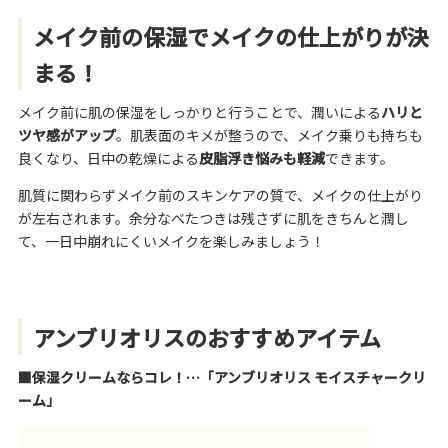
メイク前の保湿でメイクの仕上がりが決
まる！
メイク前に肌の保湿をしっかりと行うことで、潤いによる
ハリと
ツヤ感がアップ
。肌表面のキメが整うので、メイク乗りも持ちも
良くなり、日中の乾燥による
皮脂浮き悩みも軽減
できます。
肌質に関わらずメイク前のスキンケアの質で、メイクの仕上がり
が左右されます。余分なべたつきは残さずに肌をきちんと潤し
て、一日中崩れにくいメイクを楽しみましょう！
アンブリオリスのおすすめアイテム
■
保湿クリームならコレ！…「
アンブリオリス モイスチャークリ
ーム
」