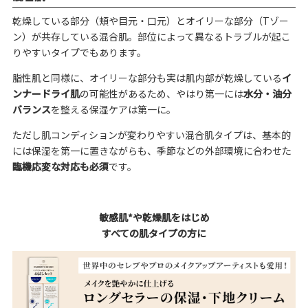
乾燥している部分（頬や目元・口元）とオイリーな部分（Tゾー
ン）が共存している混合肌。部位によって異なるトラブルが起こ
りやすいタイプでもあります。
脂性肌と同様に、オイリーな部分も実は肌内部が乾燥している
イ
ンナードライ肌
の可能性があるため、やはり第一には
水分・油分
バランス
を整える保湿ケアは第一に。
ただし肌コンディションが変わりやすい混合肌タイプは、基本的
には保湿を第一に置きながらも、季節などの外部環境に合わせた
臨機応変な対応も必須
です。
敏感肌*や乾燥肌をはじめ
すべての肌タイプの方に