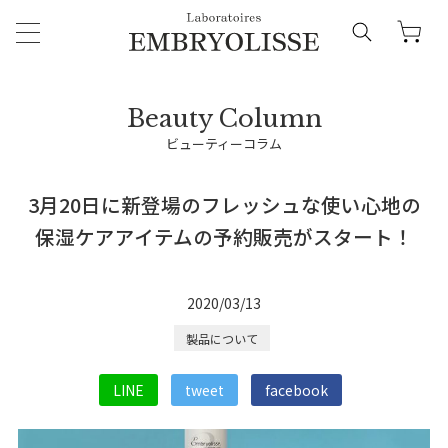
ビューティーコラム
3月20日に新登場のフレッシュな使い心地の
保湿ケアアイテムの予約販売がスタート！
2020/03/13
製品について
LINE
tweet
facebook