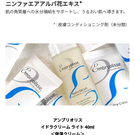
ニンファエアアルバ花エキス*
肌の角質層への水分補給をサポートし、うるおい肌へ導きます。
* : 皮膚コンディショニング剤（未分類）
アンブリオリス
イドラクリーム ライト 40ml
＜保湿クリーム＞