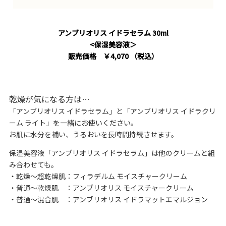
アンブリオリス イドラセラム 30ml
<保湿美容液＞
販売価格 ￥4,070 （税込）
乾燥が気になる方は…
「アンブリオリス イドラセラム」と「アンブリオリス イドラクリ
ーム ライト」を一緒にお使いください。
お肌に水分を補い、うるおいを長時間持続させます。
保湿美容液「アンブリオリス イドラセラム」は他のクリームと組
み合わせても。
・乾燥～超乾燥肌：
フィラデルム モイスチャークリーム
・普通～乾燥肌 ：
アンブリオリス モイスチャークリーム
・普通～混合肌 ：
アンブリオリス イドラマットエマルジョン