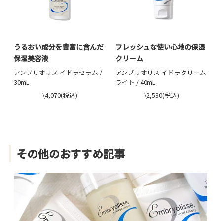
うるおい成分を豊富に含んだ
フレッシュな使い心地の保湿
保湿美容液
クリーム
アンブリオリス イドラセラム /
アンブリオリス イドラクリーム
30mL
ライト / 40mL
\4,070(税込)
\2,530(税込)
その他のおすすめ記事