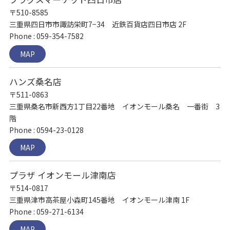
〒510-8585
三重県四日市市諏訪栄町7−34 近鉄百貨店四日市店 2F
Phone : 059-354-7582
MAP
ハンズ桑名店
〒511-0863
三重県桑名市新西方1丁目22番地 イオンモール桑名 一番街 3
階
Phone : 0594-23-0128
MAP
プラザ イオンモール津南店
〒514-0817
三重県津市高茶屋小森町145番地 イオンモール津南 1F
Phone : 059-271-6134
MAP