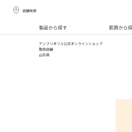
店舗検索
製品から探す
肌質から
アンブリオリス公式オンラインショップ
取扱店舗
山形県