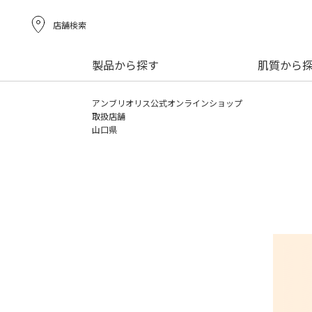
店舗検索
製品から探す
肌質から
アンブリオリス公式オンラインショップ
取扱店舗
山口県