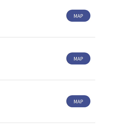
MAP
MAP
MAP