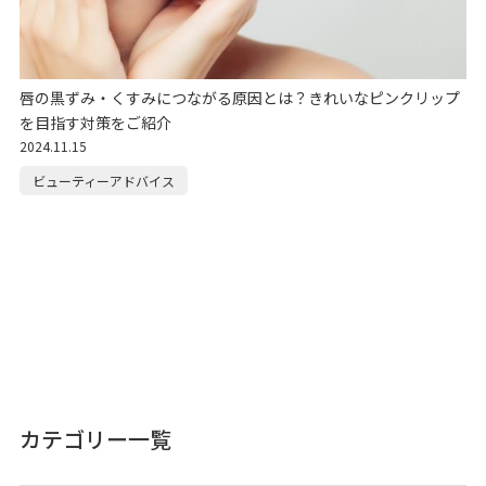
唇の黒ずみ・くすみにつながる原因とは？きれいなピンクリップ
を目指す対策をご紹介
2024.11.15
ビューティーアドバイス
カテゴリー一覧